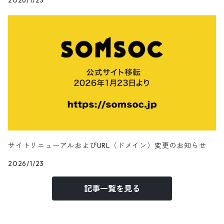
2026/1/23
田辺美那子
SOMA-POLYGON1993
SOMA-Louis Dazy
SOMA-Lighton
SOMA-Lukas
サイトリニューアルおよびURL（ドメイン）変更のお知らせ
SOMA-Oelhan
2026/1/23
記事一覧を見る
ChairmanCa/擦主席
Apapico/菊池信哉