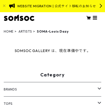
WEBSITE MIGRATION | 公式サイト移転のお知らせ
HOME
ARTISTS
SOMA-Louis Dazy
SOMSOC GALLERY は、現在準備中です。
Category
BRANDS
ASEVENORIGIN
TOPS